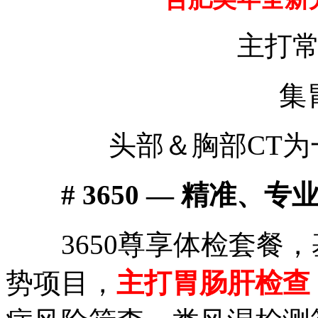
主打常见
集胃
头部＆胸部CT为
# 3650 — 精准、专
3650尊享体检套餐，
势项目，
主打胃肠肝检查