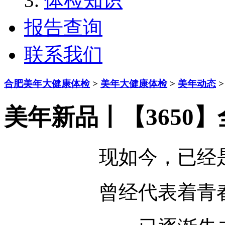
体检知识
报告查询
联系我们
合肥美年大健康体检
>
美年大健康体检
>
美年动态
>
美年新品丨【3650
现如今，已经是
曾经代表着青春