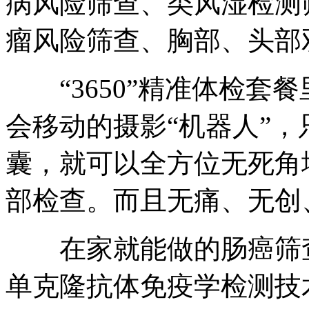
病风险筛查、类风湿检测
瘤风险筛查、胸部、头部
“3650”精准体检套餐
会移动的摄影“机器人”
囊，就可以全方位无死角
部检查。而且无痛、无创
在家就能做的肠癌筛
单克隆抗体免疫学检测技