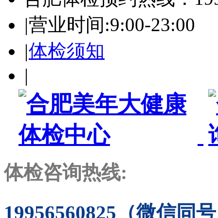
|
营业时间:9:00-23:00
|
体检须知
|
体检咨询热线:
19956560825（微信同