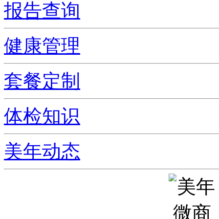
报告查询
健康管理
套餐定制
体检知识
美年动态