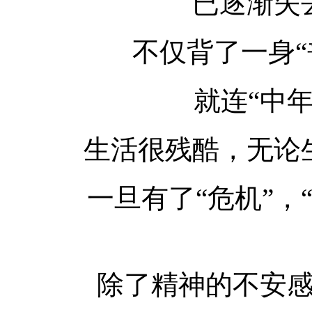
已逐渐失去
不仅背了一身“丧” “
就连“中年
生活很残酷，无论生
一旦有了“危机”，“
除了精神的不安感，