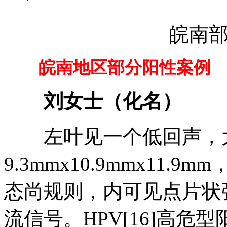
皖南部分
皖南地区部分阳性案例
刘女士（化名）
左叶见一个低回声，
9.3mmx10.9mmx11
态尚规则，内可见点片状强
流信号。HPV[16]高危型