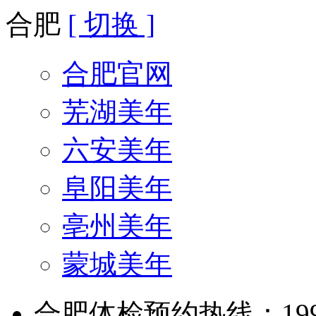
合肥
[ 切换 ]
合肥官网
芜湖美年
六安美年
阜阳美年
亳州美年
蒙城美年
合肥体检预约热线：199