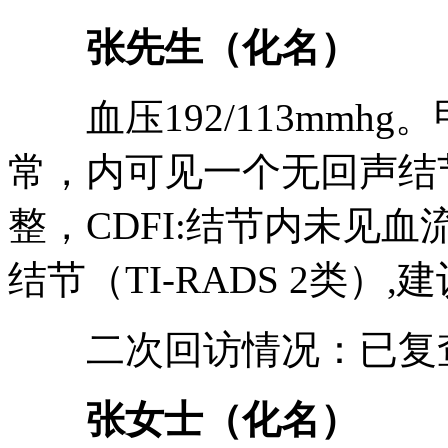
张先生（化名）
血压192/113mmh
常，内可见一个无回声结节
整，CDFI:结节内未见
结节（TI-RADS 2类）
二次回访情况：已复查
张女士（化名）