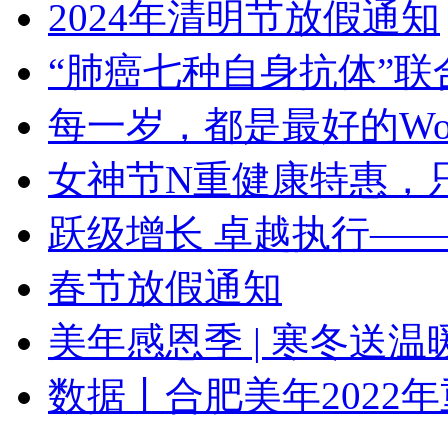
2024年清明节放假通知
“肺癌七种自身抗体”联
每一岁，都是最好的Wo
女神节N重健康特惠，
跃级增长 卓越执行——
春节放假通知
美年感恩季 | 寒冬送温
数据丨合肥美年2022