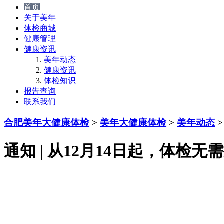
首页
关于美年
体检商城
健康管理
健康资讯
美年动态
健康资讯
体检知识
报告查询
联系我们
合肥美年大健康体检
>
美年大健康体检
>
美年动态
>
通知 | 从12月14日起，体检