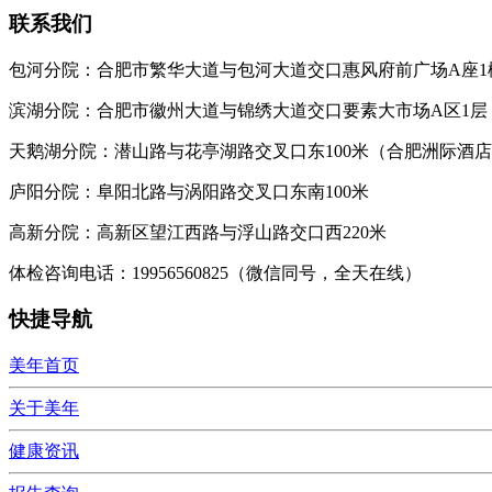
联系我们
包河分院：合肥市繁华大道与包河大道交口惠风府前广场A座1
滨湖分院：合肥市徽州大道与锦绣大道交口要素大市场A区1层
天鹅湖分院：潜山路与花亭湖路交叉口东100米（合肥洲际酒
庐阳分院：阜阳北路与涡阳路交叉口东南100米
高新分院：高新区望江西路与浮山路交口西220米
体检咨询电话：19956560825（微信同号，全天在线）
快捷导航
美年首页
关于美年
健康资讯