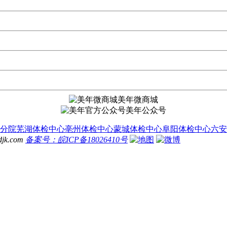
美年微商城
美年公众号
分院
芜湖体检中心
亳州体检中心
蒙城体检中心
阜阳体检中心
六安
.com
备案号：皖ICP备18026410号