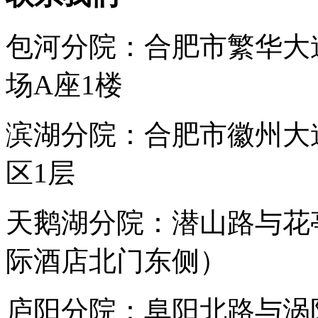
包河分院：合肥市繁华大
场A座1楼
滨湖分院：合肥市徽州大
区1层
天鹅湖分院：潜山路与花
际酒店北门东侧）
庐阳分院：阜阳北路与涡阳