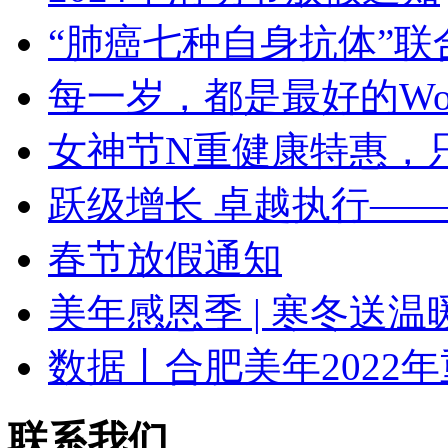
“肺癌七种自身抗体”联
每一岁，都是最好的Wo
女神节N重健康特惠，
跃级增长 卓越执行——
春节放假通知
美年感恩季 | 寒冬送温
数据丨合肥美年2022
联系我们