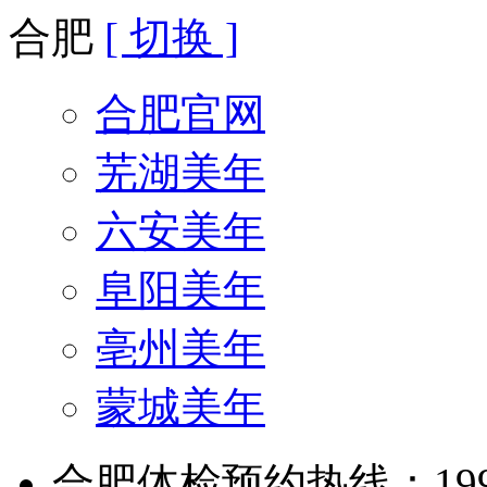
合肥
[ 切换 ]
合肥官网
芜湖美年
六安美年
阜阳美年
亳州美年
蒙城美年
合肥体检预约热线：199