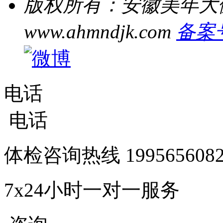
版权所有：安徽美年大
www.ahmndjk.com
备案号
电话
电话
体检咨询热线
1995656
7x24小时一对一服务