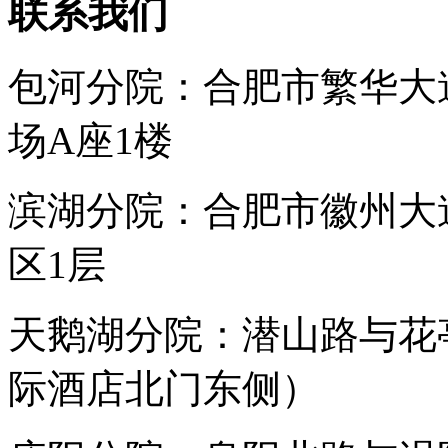
联系我们
包河分院：合肥市繁华大
场A座1楼
滨湖分院：合肥市徽州大
区1层
天鹅湖分院：潜山路与花
际酒店北门东侧）