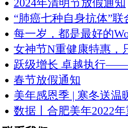
2024年清明节放假通知
“肺癌七种自身抗体”联
每一岁，都是最好的Wo
女神节N重健康特惠，
跃级增长 卓越执行——
春节放假通知
美年感恩季 | 寒冬送温
数据丨合肥美年2022