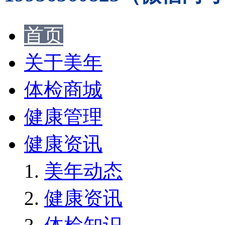
首页
关于美年
体检商城
健康管理
健康资讯
美年动态
健康资讯