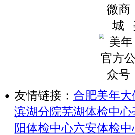
友情链接：
合肥美年大
滨湖分院
芜湖体检中心
阳体检中心
六安体检中