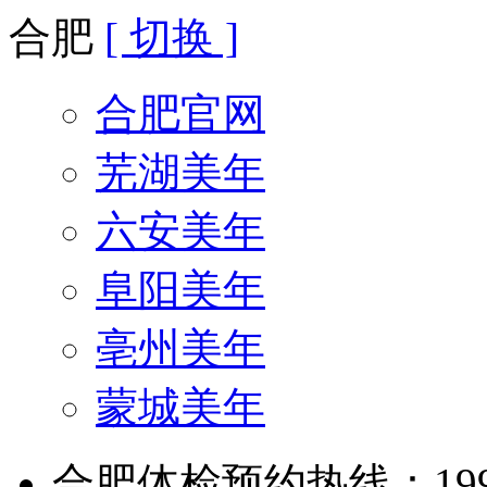
合肥
[ 切换 ]
合肥官网
芜湖美年
六安美年
阜阳美年
亳州美年
蒙城美年
合肥体检预约热线：199