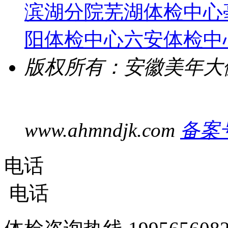
滨湖分院
芜湖体检中心
阳体检中心
六安体检中
版权所有：安徽美年大
www.ahmndjk.com
备案号
电话
电话