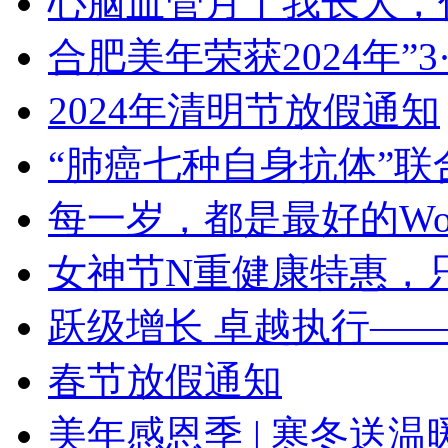
心脑血管月丨我长大，
合肥美年荣获2024年”
2024年清明节放假通知
“肺癌七种自身抗体”联
每一岁，都是最好的Wo
女神节N重健康特惠，
跃级增长 卓越执行——
春节放假通知
美年感恩季 | 寒冬送温