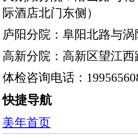
际酒店北门东侧）
庐阳分院：阜阳北路与涡阳
高新分院：高新区望江西路
体检咨询电话：199565
快捷导航
美年首页