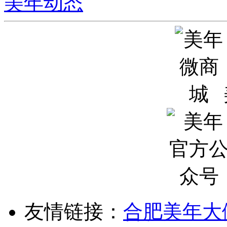
美年动态
友情链接：
合肥美年大