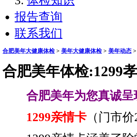
体检知识
报告查询
联系我们
合肥美年大健康体检
>
美年大健康体检
>
美年动态
>
合肥美年体检:1299
合肥美年为您真诚呈
1299亲情卡
（门市价2