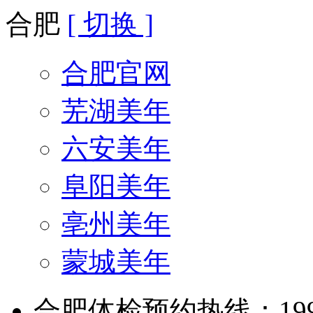
合肥
[ 切换 ]
合肥官网
芜湖美年
六安美年
阜阳美年
亳州美年
蒙城美年
合肥体检预约热线：199