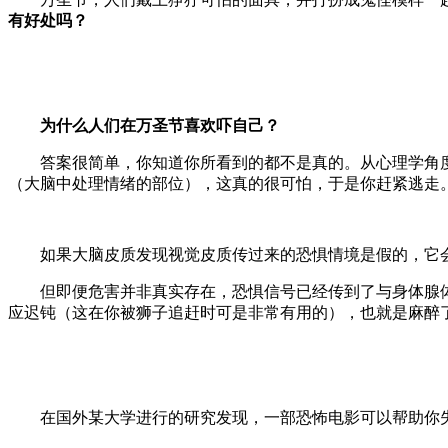
有好处吗？
为什么人们在万圣节喜欢吓自己？
答案很简单，你知道你所看到的都不是真的。从心理学角度看
（大脑中处理情绪的部位），这真的很可怕，于是你赶紧逃走
如果大脑皮质发现视觉皮质传过来的恐惧情境是假的，它会告
但即便危害并非真实存在，恐惧信号已经传到了与身体腺体
应迟钝（这在你被狮子追赶时可是非常有用的），也就是麻醉
在国外某大学进行的研究发现，一部恐怖电影可以帮助你失