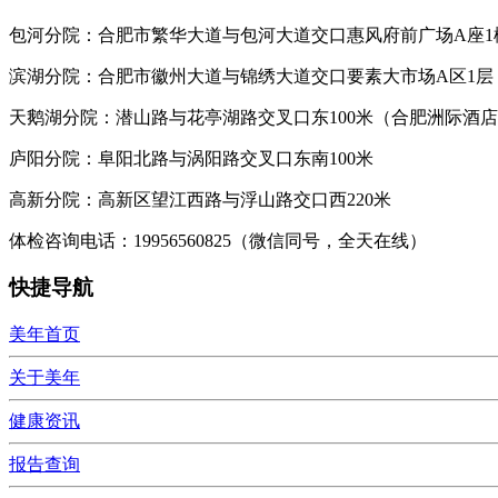
包河分院：合肥市繁华大道与包河大道交口惠风府前广场A座1
滨湖分院：合肥市徽州大道与锦绣大道交口要素大市场A区1层
天鹅湖分院：潜山路与花亭湖路交叉口东100米（合肥洲际酒
庐阳分院：阜阳北路与涡阳路交叉口东南100米
高新分院：高新区望江西路与浮山路交口西220米
体检咨询电话：19956560825（微信同号，全天在线）
快捷导航
美年首页
关于美年
健康资讯
报告查询