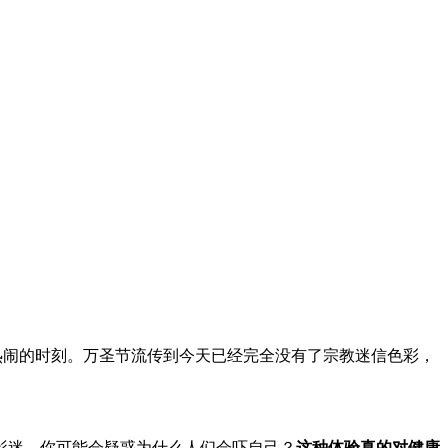
日最热闹的时刻。万圣节流传到今天已经完全没有了宗教迷信色彩，
迷，你可能会疑惑为什么人们会吓自己？
这种体验真的对健康