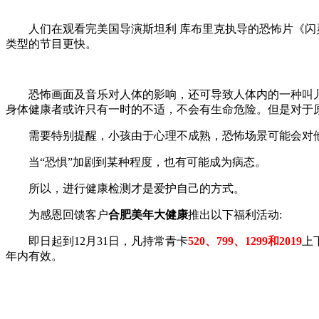
人们在观看完美国导演斯坦利 库布里克执导的恐怖片《闪灵
类型的节目更快。
恐怖画面及音乐对人体的影响，还可导致人体内的一种叫儿
身体健康者或许只有一时的不适，不会有生命危险。但是对于
需要特别提醒，小孩由于心理不成熟，恐怖场景可能会对他
当“恐惧”加剧到某种程度，也有可能成为病态。
所以，进行健康检测才是爱护自己的方式。
为感恩回馈客户
合肥美年大健康
推出以下福利活动:
即日起到12月31日，凡持常青卡
520、799、1299和2019
上
年内有效。