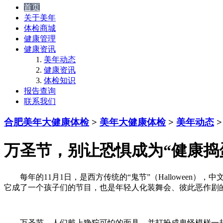
首页
关于美年
体检商城
健康管理
健康资讯
美年动态
健康资讯
体检知识
报告查询
联系我们
合肥美年大健康体检
>
美年大健康体检
>
美年动态
>
万圣节，别让恐惧成为“健康捣
每年的11月1日，是西方传统的“鬼节”（Halloween
它成了一个孩子们的节目，也是年轻人化装舞会、彼此恶作剧
万圣节，人们戴上狰狞可怕的面具，并打扮成鬼怪模样一起