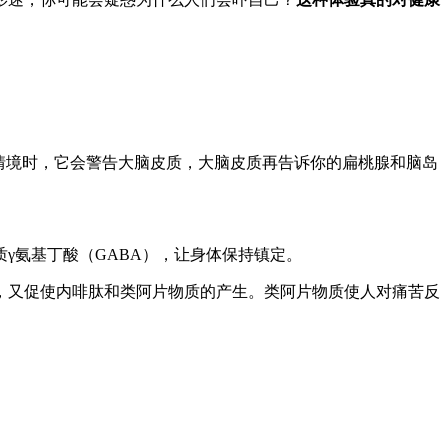
情境时，它会警告大脑皮质，大脑皮质再告诉你的扁桃腺和脑岛
氨基丁酸（GABA），让身体保持镇定。
又促使内啡肽和类阿片物质的产生。类阿片物质使人对痛苦反