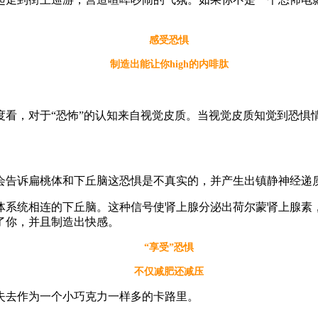
感受恐惧
制造出能让你high的内啡肽
，对于“恐怖”的认知来自视觉皮质。当视觉皮质知觉到恐惧
。
诉扁桃体和下丘脑这恐惧是不真实的，并产生出镇静神经递质γ
系统相连的下丘脑。这种信号使肾上腺分泌出荷尔蒙肾上腺素，
了你，并且制造出快感。
“享受”恐惧
不仅减肥还减压
去作为一个小巧克力一样多的卡路里。