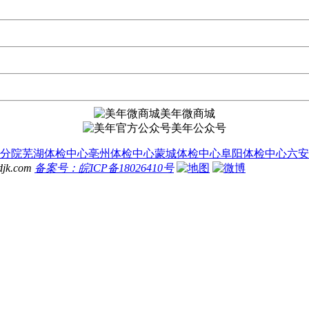
美年微商城
美年公众号
分院
芜湖体检中心
亳州体检中心
蒙城体检中心
阜阳体检中心
六安
.com
备案号：皖ICP备18026410号