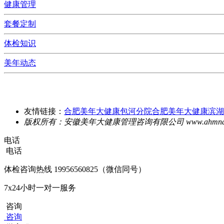
健康管理
套餐定制
体检知识
美年动态
友情链接：
合肥美年大健康包河分院
合肥美年大健康滨湖
版权所有：安徽美年大健康管理咨询有限公司 www.ahmndjk
电话
电话
体检咨询热线
19956560825（微信同号）
7x24小时一对一服务
咨询
咨询