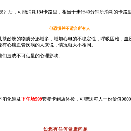
》后，可能消耗184卡路里，相当于步行40分钟所消耗的卡路
但恐惧并不适合所有人
茶酚胺的物质分泌增多，增加心电的不稳定性，呼吸困难，血压
原有心脑血管疾病的人来说，情况就大不相同。
们造成不可估量的心理影响。
下消化道及
下午场599
套餐卡到店体检，可赠送每人一份价值980
如您有任何健康问题