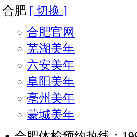
合肥
[ 切换 ]
合肥官网
芜湖美年
六安美年
阜阳美年
亳州美年
蒙城美年
合肥体检预约热线：199