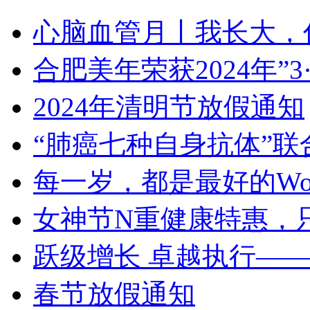
心脑血管月丨我长大，
合肥美年荣获2024年”
2024年清明节放假通知
“肺癌七种自身抗体”联
每一岁，都是最好的Wo
女神节N重健康特惠，
跃级增长 卓越执行——
春节放假通知