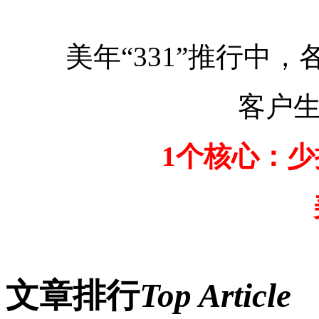
美年“331”推行中，
客户生日
1个核心：少排
美年
文章排行
Top Article