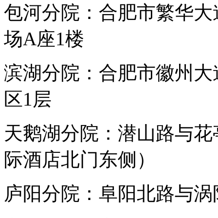
包河分院：合肥市繁华大
场A座1楼
滨湖分院：合肥市徽州大
区1层
天鹅湖分院：潜山路与花
际酒店北门东侧）
庐阳分院：阜阳北路与涡阳