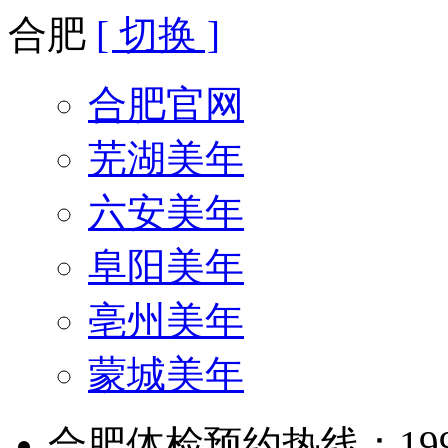
合肥
[ 切换 ]
合肥官网
芜湖美年
六安美年
阜阳美年
亳州美年
蒙城美年
合肥体检预约热线：199