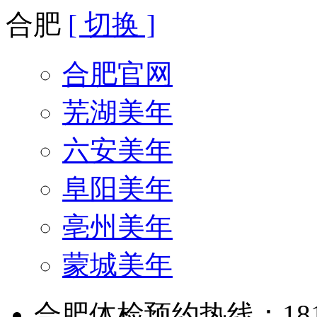
合肥
[ 切换 ]
合肥官网
芜湖美年
六安美年
阜阳美年
亳州美年
蒙城美年
合肥体检预约热线：181