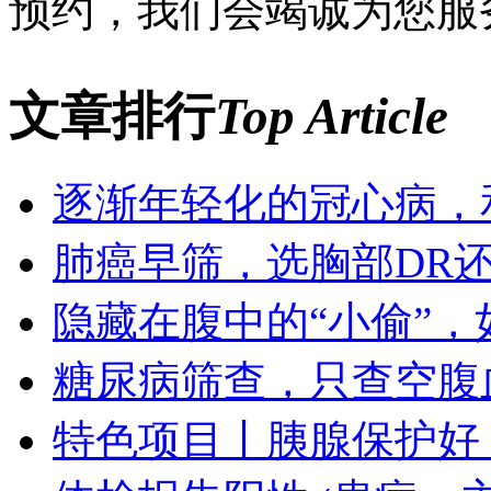
预约，我们会竭诚为您服
文章排行
Top Article
逐渐年轻化的冠心病，
肺癌早筛，选胸部DR
隐藏在腹中的“小偷”
糖尿病筛查，只查空腹
特色项目丨胰腺保护好