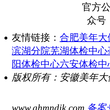
友情链接：
合肥美年大
滨湖分院
芜湖体检中心
阳体检中心
六安体检中
版权所有：安徽美年大
www.ahmndjk.com
备案号