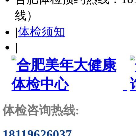
线）
|
体检须知
|
体检咨询热线:
18119626037