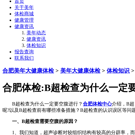
首页
关于美年
体检商城
健康管理
健康资讯
美年动态
健康资讯
体检知识
报告查询
联系我们
合肥美年大健康体检
>
美年大健康体检
>
体检知识
>
合肥体检:B超检查为什么一定
B超检查为什么一定要空腹进行？
合肥体检中心
介绍，B
呢?以及B超检查前有哪些准备措施？B超检查的认识误区等问
一、B超检查需要空腹的原因？
1、我们知道，超声诊断对较组织结构有较高的分辟率，而在