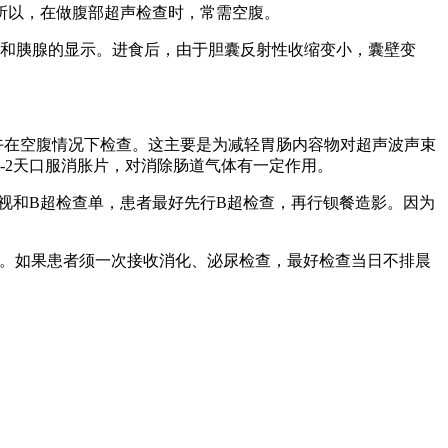
所以，在做腹部超声检查时，常需空腹。
和胰腺的显示。进食后，由于胆囊反射性收缩变小，囊壁变
午在空腹情况下检查。这主要是为减轻胃肠内容物对超声波声束
-2天口服消胀片，对消除肠道气体有一定作用。
视和B超检查单，患者最好先行B超检查，再行钡餐造影。因为
检查。如果患者须一次接收消化、泌尿检查，最好检查当日不排晨