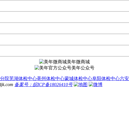
美年微商城
美年公众号
分院
芜湖体检中心
亳州体检中心
蒙城体检中心
阜阳体检中心
六安
.com
备案号：皖ICP备18026410号