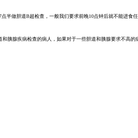
7点半做胆道B超检查，一般我们要求前晚10点钟后就不能进食
和胰腺疾病检查的病人，如果对于一些胆道和胰腺要求不高的病