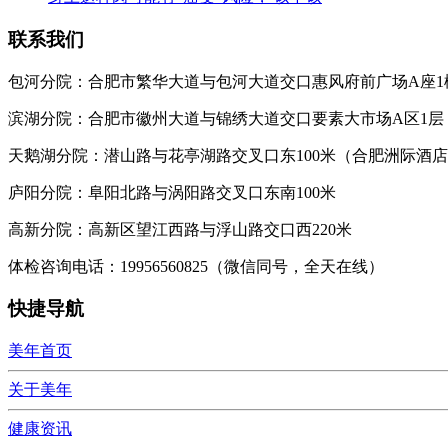
联系我们
包河分院：合肥市繁华大道与包河大道交口惠风府前广场A座1
滨湖分院：合肥市徽州大道与锦绣大道交口要素大市场A区1层
天鹅湖分院：潜山路与花亭湖路交叉口东100米（合肥洲际酒
庐阳分院：阜阳北路与涡阳路交叉口东南100米
高新分院：高新区望江西路与浮山路交口西220米
体检咨询电话：19956560825（微信同号，全天在线）
快捷导航
美年首页
关于美年
健康资讯