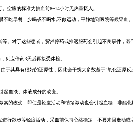
空腹的标准为抽血前8~14小时无热量摄入。
不吃早餐，少喝或不喝水;不做运动，平静地到医院等候采血。
等。对于这些患者，贸然停药或推迟服药会引起不良事件，甚至
，则应停药3天后再接受体检。
于其具有很好的还原性，因此会干扰大多数基于“氧化还原反应
引起血液、体液成分的改变。
素的改变，即使是轻度活动和情绪激动也会引起血糖、非酯化脂
进行散步等轻度活动，采血前保持心绪稳定，不要来回走动或