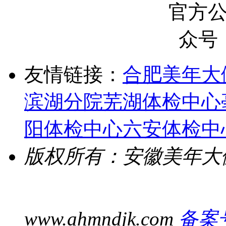
友情链接：
合肥美年大
滨湖分院
芜湖体检中心
阳体检中心
六安体检中
版权所有：安徽美年大
www.ahmndjk.com
备案号