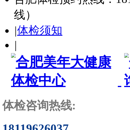
线）
|
体检须知
|
体检咨询热线:
18119626037