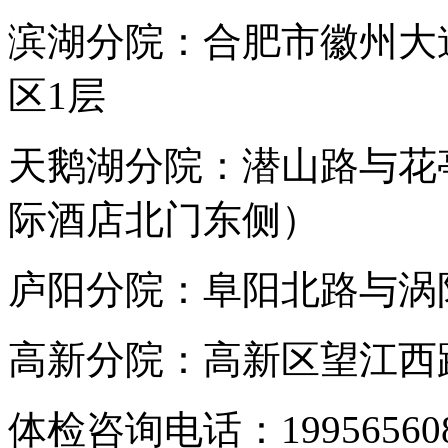
滨湖分院：合肥市徽州大
区1层
天鹅湖分院：潜山路与花
际酒店北门东侧）
庐阳分院：阜阳北路与涡阳
高新分院：高新区望江西路
体检咨询电话：199565