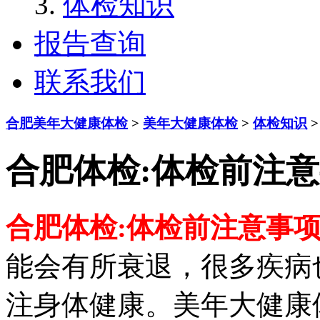
体检知识
报告查询
联系我们
合肥美年大健康体检
>
美年大健康体检
>
体检知识
>
合肥体检:体检前注
合肥体检:体检前注意事
能会有所衰退，很多疾病
注身体健康。美年大健康