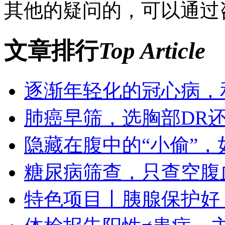
其他的疑问的，可以通过
文章排行
Top Article
逐渐年轻化的冠心病，
肺癌早筛，选胸部DR
隐藏在腹中的“小偷”
糖尿病筛查，只查空腹
特色项目丨胰腺保护好