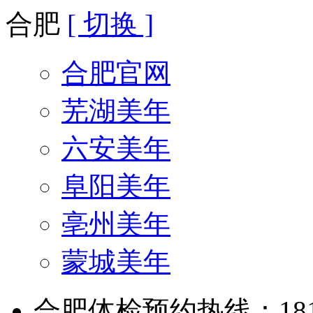
合肥
[ 切换 ]
合肥官网
芜湖美年
六安美年
阜阳美年
亳州美年
蒙城美年
合肥体检预约热线：181