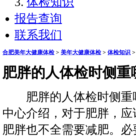
体检知识
报告查询
联系我们
合肥美年大健康体检
>
美年大健康体检
>
体检知识
>
肥胖的人体检时侧重
肥胖的人体检时侧重
中心介绍，对于肥胖，应
肥胖也不全需要减肥。必