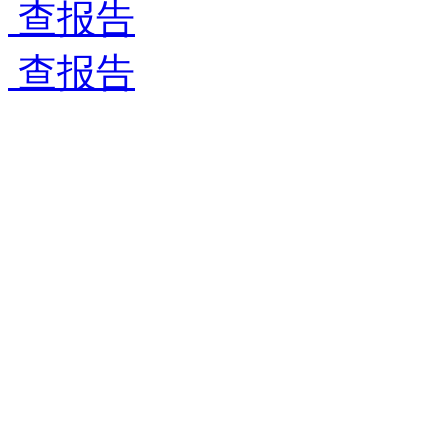
查报告
查报告