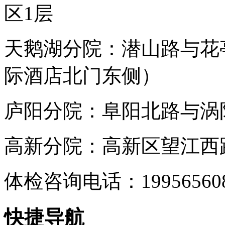
区1层
天鹅湖分院：潜山路与花
际酒店北门东侧）
庐阳分院：阜阳北路与涡阳
高新分院：高新区望江西路
体检咨询电话：199565
快捷导航