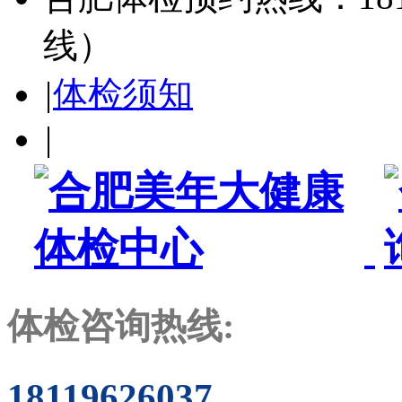
线）
|
体检须知
|
体检咨询热线:
18119626037