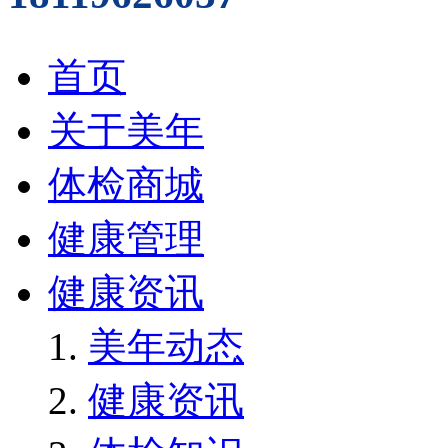
首页
关于美年
体检商城
健康管理
健康资讯
美年动态
健康资讯