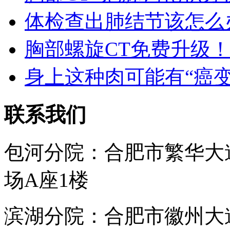
体检查出肺结节该怎么
胸部螺旋CT免费升级
身上这种肉可能有“癌变
联系我们
包河分院：合肥市繁华大
场A座1楼
滨湖分院：合肥市徽州大