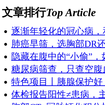
文章排行
Top Article
逐渐年轻化的冠心病，
肺癌早筛，选胸部DR
隐藏在腹中的“小偷”
糖尿病筛查，只查空腹
特色项目丨胰腺保护好
体检报告阳性≠患病，