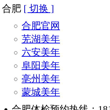
合肥
[ 切换 ]
合肥官网
芜湖美年
六安美年
阜阳美年
亳州美年
蒙城美年
合肥体检预约热线：181