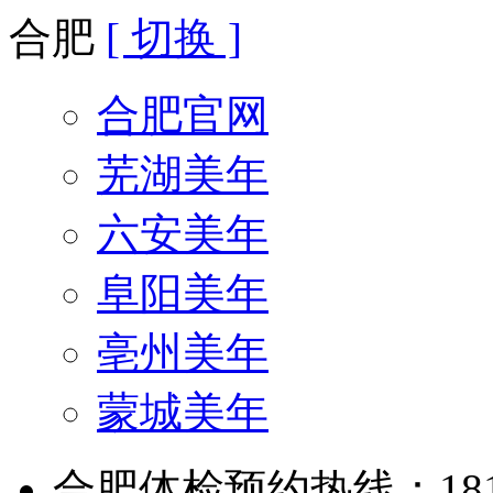
合肥
[ 切换 ]
合肥官网
芜湖美年
六安美年
阜阳美年
亳州美年
蒙城美年
合肥体检预约热线：181