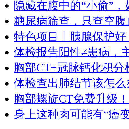
隐藏在腹中的“小偷”
糖尿病筛查，只查空腹
特色项目丨胰腺保护好
体检报告阳性≠患病，
胸部CT+冠脉钙化积分
体检查出肺结节该怎么
胸部螺旋CT免费升级
身上这种肉可能有“癌变