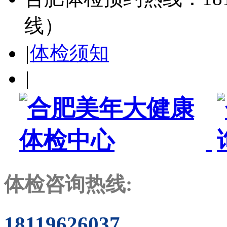
线）
|
体检须知
|
体检咨询热线:
18119626037