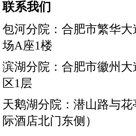
联系我们
包河分院：合肥市繁华大
场A座1楼
滨湖分院：合肥市徽州大
区1层
天鹅湖分院：潜山路与花
际酒店北门东侧）