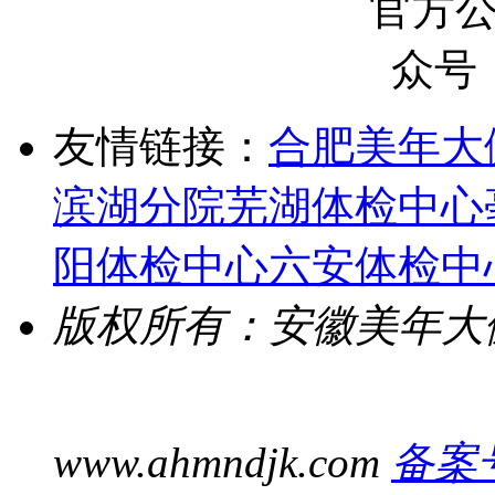
友情链接：
合肥美年大
滨湖分院
芜湖体检中心
阳体检中心
六安体检中
版权所有：安徽美年大
www.ahmndjk.com
备案号