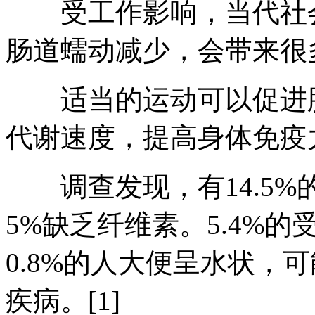
受工作影响，当代社会
肠道蠕动减少，会带来很
适当的运动可以促进肠
代谢速度，提高身体免疫
调查发现，有14.5%
5%缺乏纤维素。5.4%
0.8%的人大便呈水状，
疾病。[1]