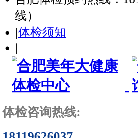
线）
|
体检须知
|
体检咨询热线:
18119626037