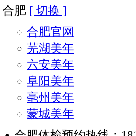
合肥
[ 切换 ]
合肥官网
芜湖美年
六安美年
阜阳美年
亳州美年
蒙城美年
合肥体检预约热线：181