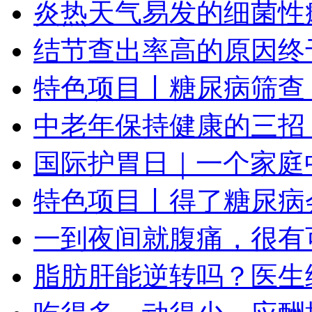
炎热天气易发的细菌性
结节查出率高的原因终
特色项目丨糖尿病筛查
中老年保持健康的三招
国际护胃日｜一个家庭
特色项目丨得了糖尿病
一到夜间就腹痛，很有
脂肪肝能逆转吗？医生