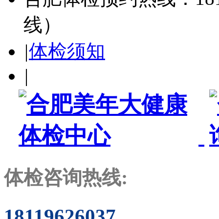
线）
|
体检须知
|
体检咨询热线:
18119626037