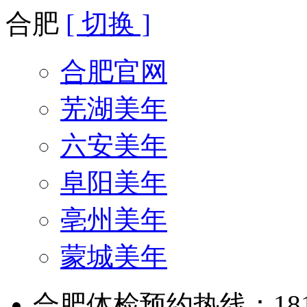
合肥
[ 切换 ]
合肥官网
芜湖美年
六安美年
阜阳美年
亳州美年
蒙城美年
合肥体检预约热线：181