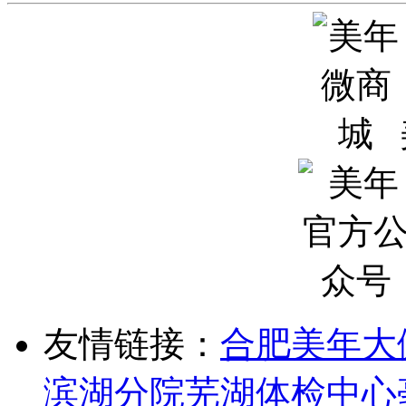
友情链接：
合肥美年大
滨湖分院
芜湖体检中心