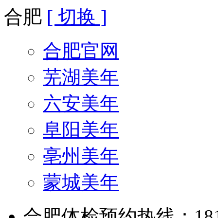
合肥
[ 切换 ]
合肥官网
芜湖美年
六安美年
阜阳美年
亳州美年
蒙城美年
合肥体检预约热线：181