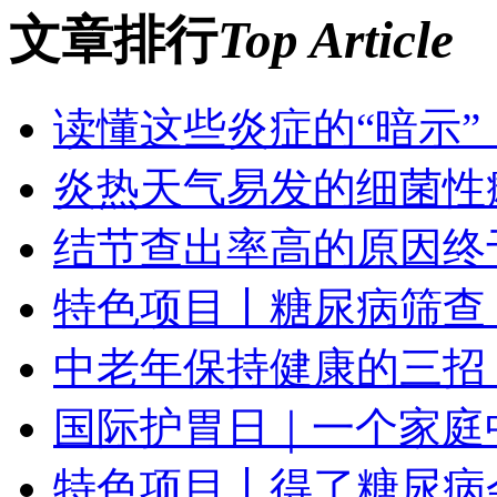
文章排行
Top Article
读懂这些炎症的“暗示
炎热天气易发的细菌性
结节查出率高的原因终
特色项目丨糖尿病筛查
中老年保持健康的三招
国际护胃日｜一个家庭
特色项目丨得了糖尿病