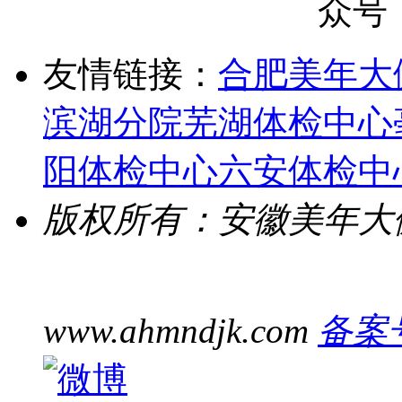
友情链接：
合肥美年大
滨湖分院
芜湖体检中心
阳体检中心
六安体检中
版权所有：安徽美年大
www.ahmndjk.com
备案号