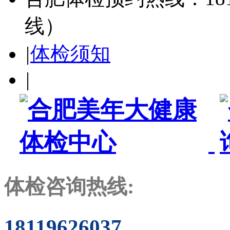
线）
|
体检须知
|
体检咨询热线:
18119626037