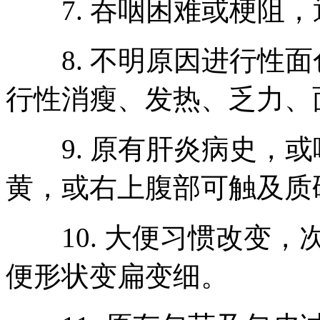
7. 吞咽困难或梗阻，
8. 不明原因进行性面
行性消瘦、发热、乏力、
9. 原有肝炎病史，或
黄，或右上腹部可触及质
10. 大便习惯改变，
便形状变扁变细。