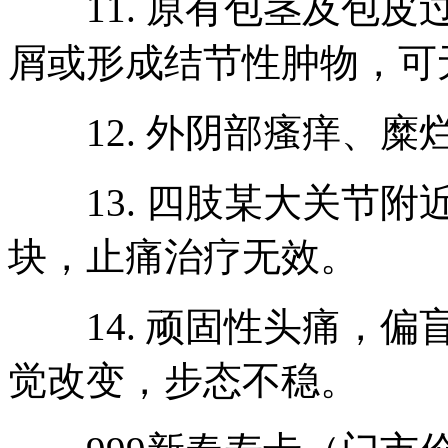
11. 原有包茎及包皮
屑或形成结节性肿物，可
12. 外阴部瘙痒、糜
13. 四肢某大关节附
块，止痛治疗无效。
14. 顽固性头痛，偏
觉改变，步态不稳。