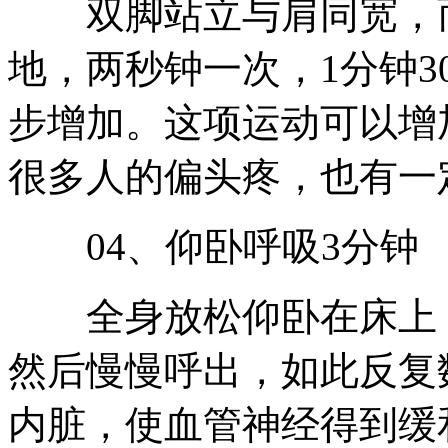
双脚站立与肩同宽，而
地，两秒钟一次，1分钟
步增加。这项运动可以增
很多人的偏头疼，也有一
04、仰卧呼吸3分钟
全身放松仰卧在床上，
然后慢慢呼出，如此反复
内脏，使血管神经得到缓