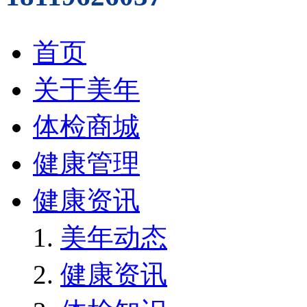
首页
关于美年
体检商城
健康管理
健康资讯
美年动态
健康资讯