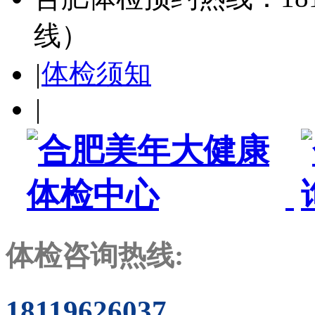
线）
|
体检须知
|
体检咨询热线:
18119626037