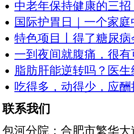
中老年保持健康的三招
国际护胃日｜一个家庭
特色项目丨得了糖尿病
一到夜间就腹痛，很有
脂肪肝能逆转吗？医生
吃得多，动得少，应酬
联系我们
包河分院：合肥市繁华大