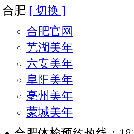
合肥
[ 切换 ]
合肥官网
芜湖美年
六安美年
阜阳美年
亳州美年
蒙城美年
合肥体检预约热线：181