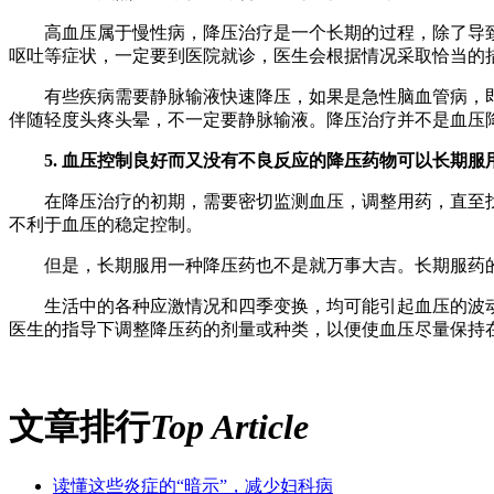
高血压属于慢性病，降压治疗是一个长期的过程，除了导致
呕吐等症状，一定要到医院就诊，医生会根据情况采取恰当的
有些疾病需要静脉输液快速降压，如果是急性脑血管病，即使
伴随轻度头疼头晕，不一定要静脉输液。降压治疗并不是血压
5. 血压控制良好而又没有不良反应的降压药物可以长期服
在降压治疗的初期，需要密切监测血压，调整用药，直至找
不利于血压的稳定控制。
但是，长期服用一种降压药也不是就万事大吉。长期服药的
生活中的各种应激情况和四季变换，均可能引起血压的波动
医生的指导下调整降压药的剂量或种类，以便使血压尽量保持
文章排行
Top Article
读懂这些炎症的“暗示”，减少妇科病