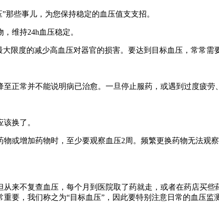
压”那些事儿，为您保持稳定的血压值支支招。
，维持24h血压稳定。
大限度的减少高血压对器官的损害。要达到目标血压，常常需要
至正常并不能说明病已治愈。一旦停止服药，或遇到过度疲劳、
应该换了。
或增加药物时，至少要观察血压2周。频繁更换药物无法观察
从来不复查血压，每个月到医院取了药就走，或者在药店买些药
重要，我们称之为“目标血压”，因此要特别注意日常的血压监