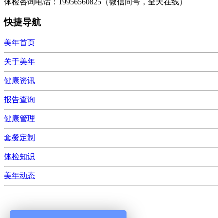
体检咨询电话：19956560825（微信同号，全天在线）
快捷导航
美年首页
关于美年
健康资讯
报告查询
健康管理
套餐定制
体检知识
美年动态