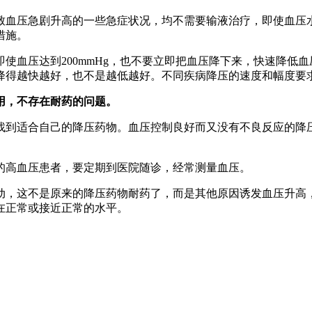
血压急剧升高的一些急症状况，均不需要输液治疗，即使血压水
措施。
血压达到200mmHg，也不要立即把血压降下来，快速降低血
降得越快越好，也不是越低越好。不同疾病降压的速度和幅度要
用，不存在耐药的问题。
到适合自己的降压药物。血压控制良好而又没有不良反应的降压
高血压患者，要定期到医院随诊，经常测量血压。
，这不是原来的降压药物耐药了，而是其他原因诱发血压升高，
在正常或接近正常的水平。