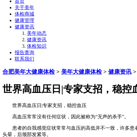
首页
关于美年
体检商城
健康管理
健康资讯
美年动态
健康资讯
体检知识
报告查询
联系我们
合肥美年大健康体检
>
美年大健康体检
>
健康资讯
>
世界高血压日|专家支招，稳控
世界高血压日|专家支招，稳控血压
高血压常常没有任何症状，因此被称为“无声的杀手”。
患者的自我感觉症状常常与血压的高低并不一致，许多患者
头晕，后颈部发紧等。