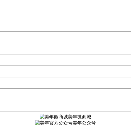
美年微商城
美年公众号