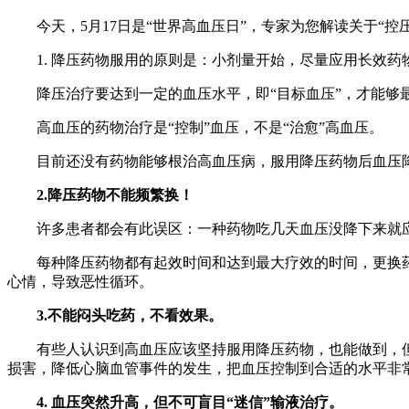
今天，5月17日是“世界高血压日”，专家为您解读关于“控
1. 降压药物服用的原则是：小剂量开始，尽量应用长效药物
降压治疗要达到一定的血压水平，即“目标血压”，才能够最
高血压的药物治疗是“控制”血压，不是“治愈”高血压。
目前还没有药物能够根治高血压病，服用降压药物后血压降
2.降压药物不能频繁换！
许多患者都会有此误区：一种药物吃几天血压没降下来就
每种降压药物都有起效时间和达到最大疗效的时间，更换药物
心情，导致恶性循环。
3.不能闷头吃药，不看效果。
有些人认识到高血压应该坚持服用降压药物，也能做到，但
损害，降低心脑血管事件的发生，把血压控制到合适的水平非常
4. 血压突然升高，但不可盲目“迷信”输液治疗。