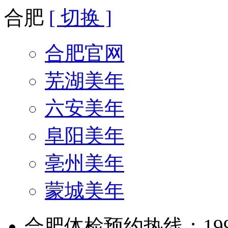
合肥
[ 切换 ]
合肥官网
芜湖美年
六安美年
阜阳美年
亳州美年
蒙城美年
合肥体检预约热线：199