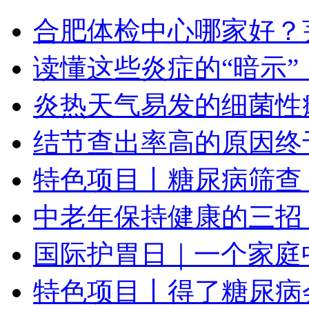
合肥体检中心哪家好？芜湖
读懂这些炎症的“暗示
炎热天气易发的细菌性
结节查出率高的原因终
特色项目丨糖尿病筛查
中老年保持健康的三招
国际护胃日｜一个家庭
特色项目丨得了糖尿病