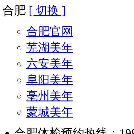
合肥
[ 切换 ]
合肥官网
芜湖美年
六安美年
阜阳美年
亳州美年
蒙城美年
合肥体检预约热线：199