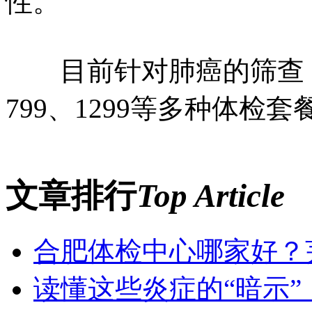
性。
目前针对肺癌的筛查，合
799、1299等多种体
文章排行
Top Article
合肥体检中心哪家好？芜湖
读懂这些炎症的“暗示