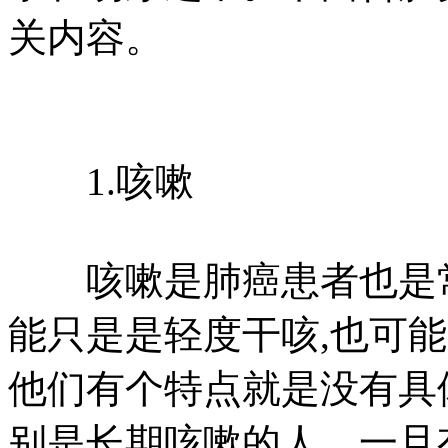
关内容。
1.咳嗽
咳嗽是肺癌患者也是常
能只是是轻度干咳,也可
他们有个特点就是没有具
别是长期咳嗽的人，一旦