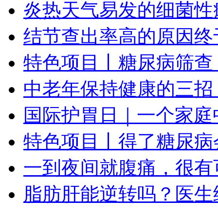
炎热天气易发的细菌性
结节查出率高的原因终
特色项目丨糖尿病筛查
中老年保持健康的三招
国际护胃日｜一个家庭
特色项目丨得了糖尿病
一到夜间就腹痛，很有
脂肪肝能逆转吗？医生