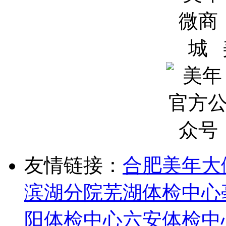
友情链接：
合肥美年大
滨湖分院
芜湖体检中心
阳体检中心
六安体检中