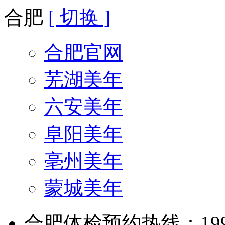
合肥
[ 切换 ]
合肥官网
芜湖美年
六安美年
阜阳美年
亳州美年
蒙城美年
合肥体检预约热线：199