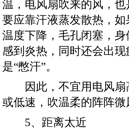
温，电风扇吹来的风，也
要应靠汗液蒸发散热，如
温度下降，毛孔闭塞，身
感到炎热，同时还会出现
是“憋汗”。
因此，不宜用电风扇高
或低速，吹温柔的阵阵微
5、距离太近