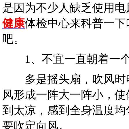
是因为不少人缺乏使用电
健康
体检中心来科普一下
吧。
1、不宜一直朝着一个
多是摇头扇，吹风时电
风形成一阵大一阵小，使
到太凉，感到全身温度均
要吹定向风。