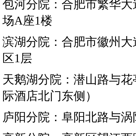
包河分院：合肥市繁华大
场A座1楼
滨湖分院：合肥市徽州大
区1层
天鹅湖分院：潜山路与花
际酒店北门东侧）
庐阳分院：阜阳北路与涡阳