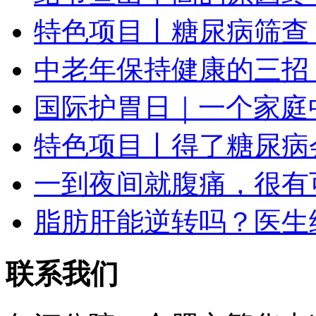
特色项目丨糖尿病筛查
中老年保持健康的三招
国际护胃日｜一个家庭
特色项目丨得了糖尿病
一到夜间就腹痛，很有
脂肪肝能逆转吗？医生
联系我们