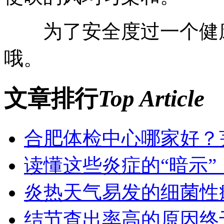
为了安全度过一个健康
哦。
文章排行
Top Article
合肥体检中心哪家好？芜湖
读懂这些炎症的“暗示
炎热天气易发的细菌性
结节查出率高的原因终