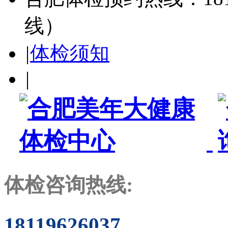
线）
|
体检须知
|
体检咨询热线:
18119626037