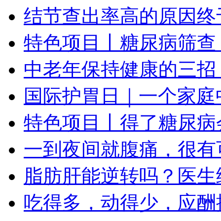
结节查出率高的原因终
特色项目丨糖尿病筛查
中老年保持健康的三招
国际护胃日｜一个家庭
特色项目丨得了糖尿病
一到夜间就腹痛，很有
脂肪肝能逆转吗？医生
吃得多，动得少，应酬