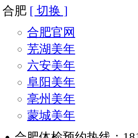
合肥
[ 切换 ]
合肥官网
芜湖美年
六安美年
阜阳美年
亳州美年
蒙城美年
合肥体检预约热线：181