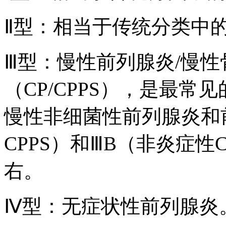
Ⅱ型：相当于传统分类中
Ⅲ型：慢性前列腺炎/慢
（CP/CPPS），是最
慢性非细菌性前列腺炎和
CPPS）和ⅢB（非炎症性
右。
Ⅳ型：无症状性前列腺炎