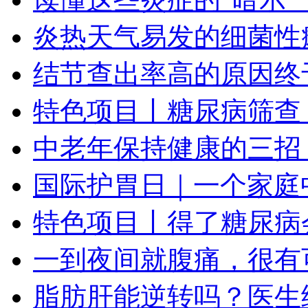
炎热天气易发的细菌性
结节查出率高的原因终
特色项目丨糖尿病筛查
中老年保持健康的三招
国际护胃日｜一个家庭
特色项目丨得了糖尿病
一到夜间就腹痛，很有
脂肪肝能逆转吗？医生