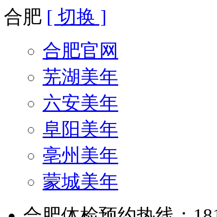
合肥
[ 切换 ]
合肥官网
芜湖美年
六安美年
阜阳美年
亳州美年
蒙城美年
合肥体检预约热线：181