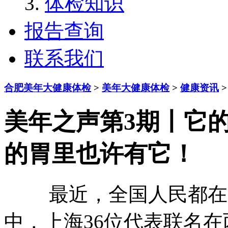
体检知识
报告查询
联系我们
合肥美年大健康体检
>
美年大健康体检
>
健康资讯
>
美年之声第3期丨它的
的胃里也许有它！
最近，全国人民都在关
中，上海36位代表联名